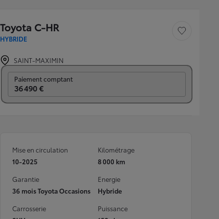
Toyota C-HR
Sauvegarder le véh
HYBRIDE
SAINT-MAXIMIN
Prix mensuel
Paiement comptant
36 490 €
Mise en circulation
Kilométrage
10-2025
8 000 km
Garantie
Energie
36 mois Toyota Occasions
Hybride
Carrosserie
Puissance