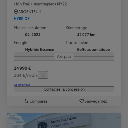
116h Trail + marchepieds MY22
ARGENTEUIL
HYBRIDE
Mise en circulation
Kilométrage
04-2024
42 077 km
Energie
Transmission
Hybride Essence
Boîte automatique
Voir plus
24 990 €
284 €/mois
En savoir plus
Contactez la concession
Comparez
Sauvegardez