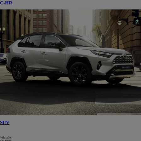
C-HR
SUV