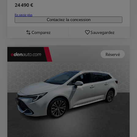
24 490 €
En savoir plus
Contactez la concession
Comparez
Sauvegardez
Réservé