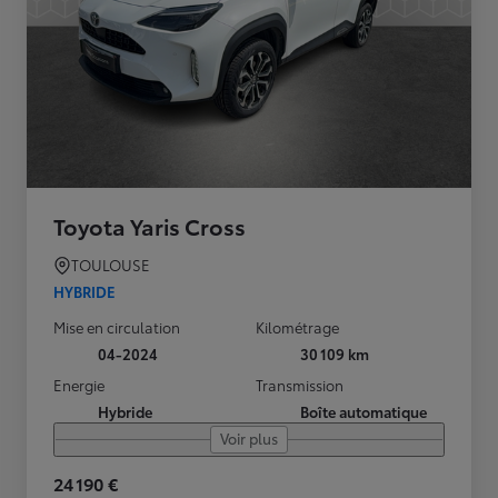
Toyota Yaris Cross
TOULOUSE
HYBRIDE
Mise en circulation
Kilométrage
04-2024
30 109 km
Energie
Transmission
Hybride
Boîte automatique
Voir plus
24 190 €