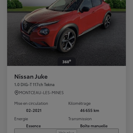
Nissan Juke
1.0 DIG-T 117ch Tekna
MONTCEAU-LES-MINES
Mise en circulation
Kilométrage
02-2021
46 655 km
Energie
Transmission
Essence
Boîte manuelle
Voir plus