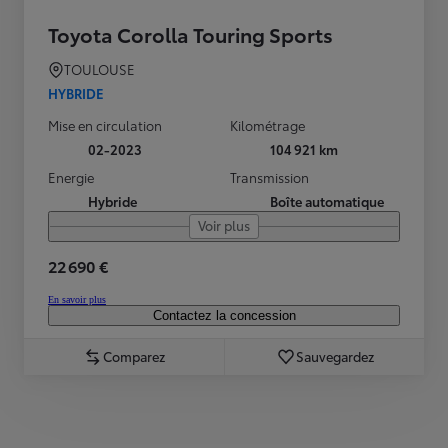
Toyota Corolla Touring Sports
TOULOUSE
HYBRIDE
Mise en circulation
Kilométrage
02-2023
104 921 km
Energie
Transmission
Hybride
Boîte automatique
Voir plus
22 690 €
En savoir plus
Contactez la concession
Comparez
Sauvegardez