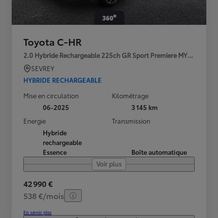
Toyota C-HR
2.0 Hybride Rechargeable 225ch GR Sport Premiere MY25
SEVREY
HYBRIDE RECHARGEABLE
Mise en circulation
Kilométrage
06-2025
3 145 km
Energie
Transmission
Hybride
rechargeable
Essence
Boîte automatique
Voir plus
42 990 €
538 €/mois
En savoir plus