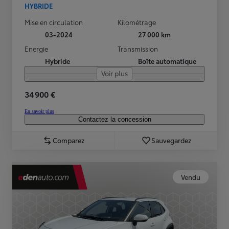
HYBRIDE
Mise en circulation
Kilométrage
03-2024
27 000 km
Energie
Transmission
Hybride
Boîte automatique
Voir plus
34 900 €
En savoir plus
Contactez la concession
Comparez
Sauvegardez
Vendu