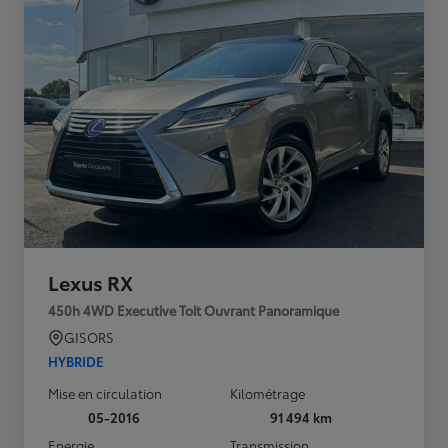
Lexus RX
450h 4WD Executive Toit Ouvrant Panoramique
GISORS
HYBRIDE
Mise en circulation
Kilométrage
05-2016
91 494 km
Energie
Transmission