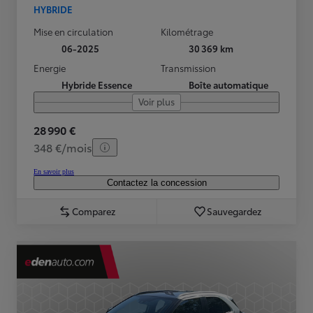
HYBRIDE
Mise en circulation
Kilométrage
06-2025
30 369 km
Energie
Transmission
Hybride Essence
Boîte automatique
Voir plus
28 990 €
348 €/mois
En savoir plus
Contactez la concession
Comparez
Sauvegardez