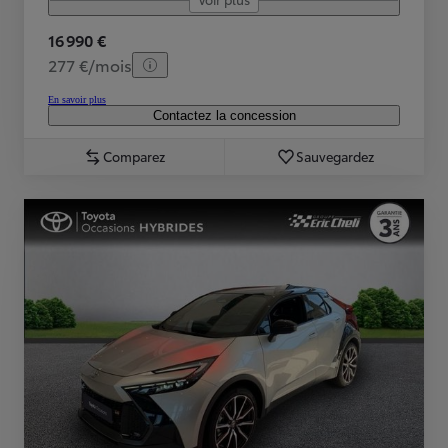
16 990 €
277 €/mois
En savoir plus
Contactez la concession
Comparez
Sauvegardez