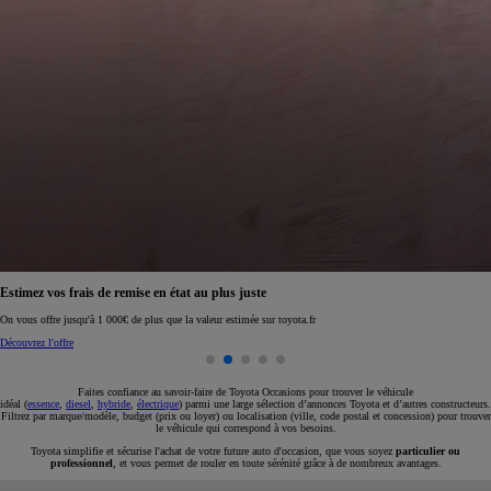
Réservez en ligne votre occasion pour 1€ seulement
Réservez en ligne
Faites confiance au savoir-faire de Toyota Occasions pour trouver le véhicule
idéal (
essence
,
diesel
,
hybride
,
électrique
) parmi une large sélection d’annonces Toyota et d’autres constructeurs.
Filtrez par marque/modèle, budget (prix ou loyer) ou localisation (ville, code postal et concession) pour trouver
le véhicule qui correspond à vos besoins.
Toyota simplifie et sécurise l'achat de votre future auto d'occasion, que vous soyez
particulier ou
professionnel
, et vous permet de rouler en toute sérénité grâce à de nombreux avantages.