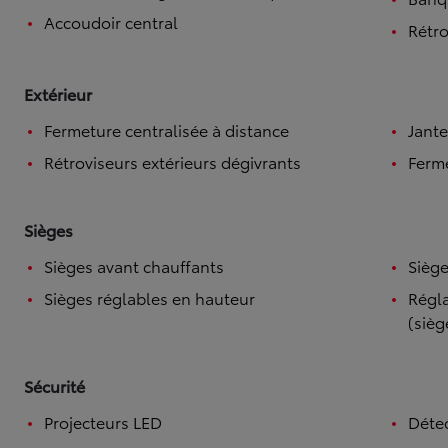
Accoudoir central
Rétro
Extérieur
Fermeture centralisée à distance
Jante
Rétroviseurs extérieurs dégivrants
Ferme
Sièges
Sièges avant chauffants
Siège
Sièges réglables en hauteur
Régla
(sièg
Sécurité
Projecteurs LED
Détec