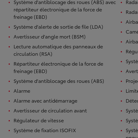
Système d'antiblocage des roues (ABS) avec
Rada
répartiteur électronique de la force de
Radar
freinage (EBD)
Airb
Système d'alerte de sortie de file (LDA)
Camé
Avertisseur d'angle mort (BSM)
Airba
Lecture automatique des panneaux de
Régul
circulation (RSA)
Systè
Répartiteur électronique de la force de
freinage (EBD)
Avert
Système d'antiblocage des roues (ABS)
Proje
Alarme
Limit
Alarme avec antidémarrage
Détec
Avertisseur de circulation avant
Systè
Régulateur de vitesse
Systè
Système de fixation ISOFIX
Systè
pneu