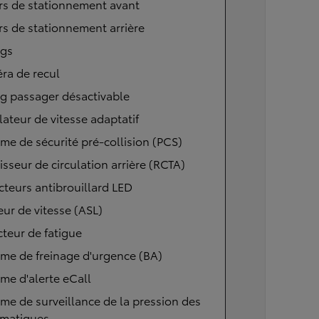
rs de stationnement avant
s de stationnement arrière
ags
ra de recul
g passager désactivable
ateur de vitesse adaptatif
me de sécurité pré-collision (PCS)
isseur de circulation arrière (RCTA)
cteurs antibrouillard LED
eur de vitesse (ASL)
teur de fatigue
me de freinage d'urgence (BA)
me d'alerte eCall
me de surveillance de la pression des
matiques