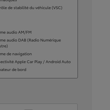
ôle de stabilité du véhicule (VSC)
ème audio AM/FM
ème audio DAB (Radio Numérique
stre)
ème de navigation
ctivité Apple Car Play / Android Auto
nateur de bord