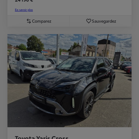
En savoir plus
Comparez
Sauvegardez
Toyota Yaris Cross