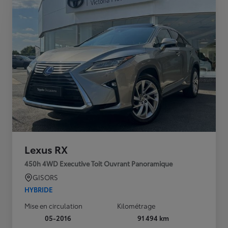
Lexus RX
450h 4WD Executive Toit Ouvrant Panoramique
GISORS
HYBRIDE
Mise en circulation
Kilométrage
05-2016
91 494 km