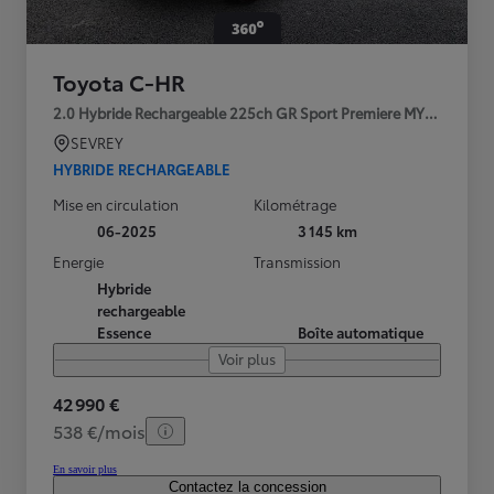
Toyota C-HR
2.0 Hybride Rechargeable 225ch GR Sport Premiere MY25
SEVREY
HYBRIDE RECHARGEABLE
Mise en circulation
Kilométrage
06-2025
3 145 km
Energie
Transmission
Hybride
rechargeable
Essence
Boîte automatique
Voir plus
42 990 €
538 €/mois
En savoir plus
Contactez la concession