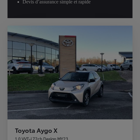
Devis d’assurance simple et rapide
Toyota Aygo X
1.0 VVT-i 72ch Design MY23