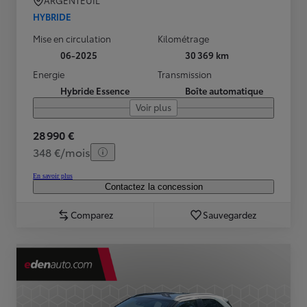
ARGENTEUIL
HYBRIDE
Mise en circulation
Kilométrage
06-2025
30 369 km
Energie
Transmission
Hybride Essence
Boîte automatique
Voir plus
28 990 €
348 €/mois
En savoir plus
Contactez la concession
Comparez
Sauvegardez