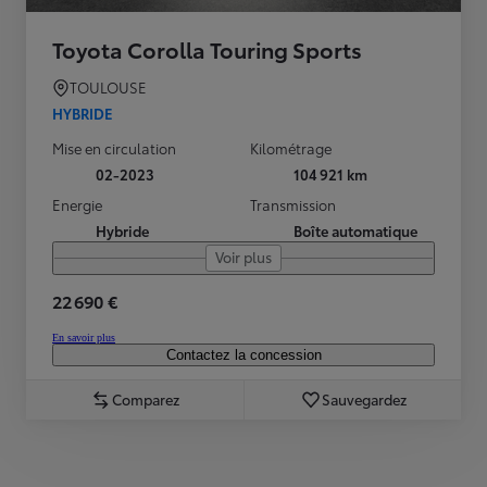
Toyota Corolla Touring Sports
TOULOUSE
HYBRIDE
Mise en circulation
Kilométrage
02-2023
104 921 km
Energie
Transmission
Hybride
Boîte automatique
Voir plus
22 690 €
En savoir plus
Contactez la concession
Comparez
Sauvegardez