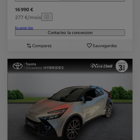
16 990 €
277 €/mois
En savoir plus
Contactez la concession
Comparez
Sauvegardez