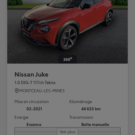
Nissan Juke
1.0 DIG-T 117ch Tekna
MONTCEAU-LES-MINES
Mise en circulation
Kilométrage
02-2021
46 655 km
Energie
Transmission
Essence
Boîte manuelle
Voir plus