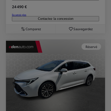
24 490 €
En savoir plus
Contactez la concession
Comparez
Sauvegardez
Réservé