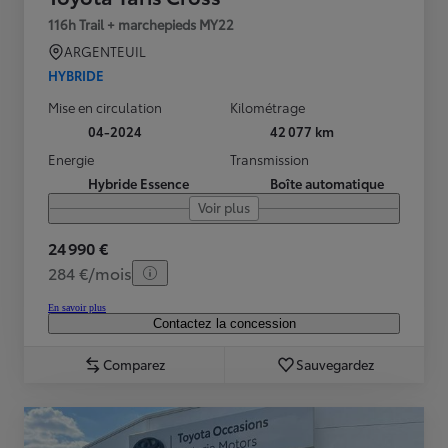
116h Trail + marchepieds MY22
ARGENTEUIL
HYBRIDE
Mise en circulation
Kilométrage
04-2024
42 077 km
Energie
Transmission
Hybride Essence
Boîte automatique
Voir plus
24 990 €
284 €/mois
En savoir plus
Contactez la concession
Comparez
Sauvegardez