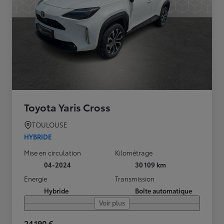
Toyota Yaris Cross
TOULOUSE
HYBRIDE
Mise en circulation
Kilométrage
04-2024
30 109 km
Energie
Transmission
Hybride
Boîte automatique
Voir plus
24 190 €