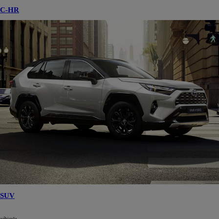
C-HR
SUV