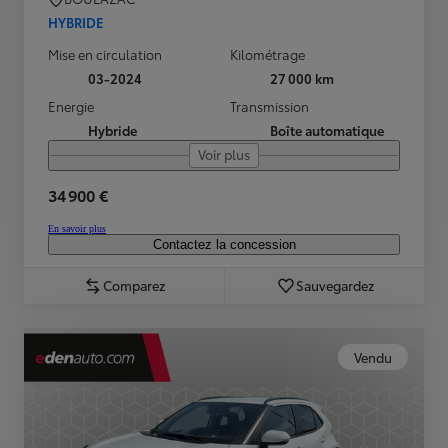
HYBRIDE
Mise en circulation
Kilométrage
03-2024
27 000 km
Energie
Transmission
Hybride
Boîte automatique
Voir plus
34 900 €
En savoir plus
Contactez la concession
Comparez
Sauvegardez
Vendu