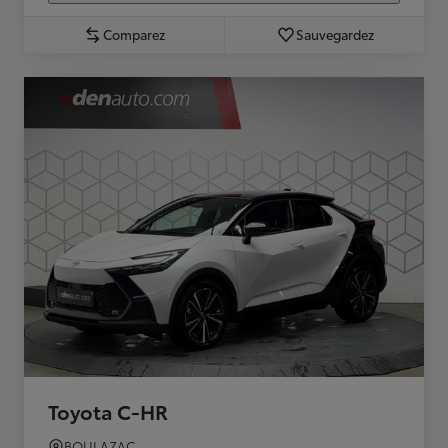
Comparez
Sauvegardez
Toyota C-HR
BOULAZAC