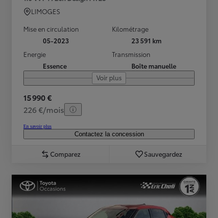
LIMOGES
Mise en circulation
Kilométrage
05-2023
23 591 km
Energie
Transmission
Essence
Boîte manuelle
Voir plus
15 990 €
226 €/mois
En savoir plus
Contactez la concession
Comparez
Sauvegardez