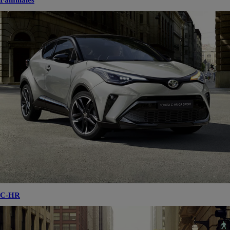
Familiales
C-HR