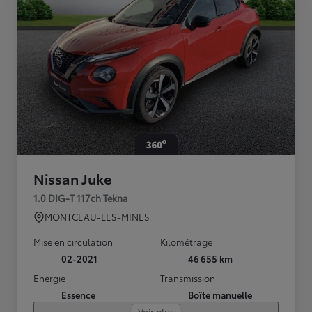
Nissan Juke
1.0 DIG-T 117ch Tekna
MONTCEAU-LES-MINES
Mise en circulation
Kilométrage
02-2021
46 655 km
Energie
Transmission
Essence
Boîte manuelle
Voir plus