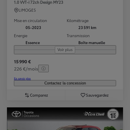
1.0 VVT-i 72ch Design MY23
LIMOGES
Mise en circulation
Kilométrage
05-2023
23 591 km
Energie
Transmission
Essence
Boîte manuelle
Voir plus
15 990 €
226 €/mois
En savoir plus
Contactez la concession
Comparez
Sauvegardez