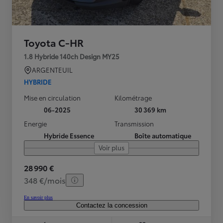
Toyota C-HR
1.8 Hybride 140ch Design MY25
ARGENTEUIL
HYBRIDE
Mise en circulation
Kilométrage
06-2025
30 369 km
Energie
Transmission
Hybride Essence
Boîte automatique
Voir plus
28 990 €
348 €/mois
En savoir plus
Contactez la concession