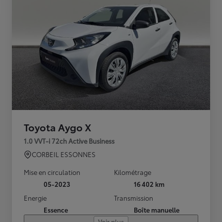
Toyota Aygo X
1.0 VVT-i 72ch Active Business
CORBEIL ESSONNES
Mise en circulation
Kilométrage
05-2023
16 402 km
Energie
Transmission
Essence
Boîte manuelle
Voir plus