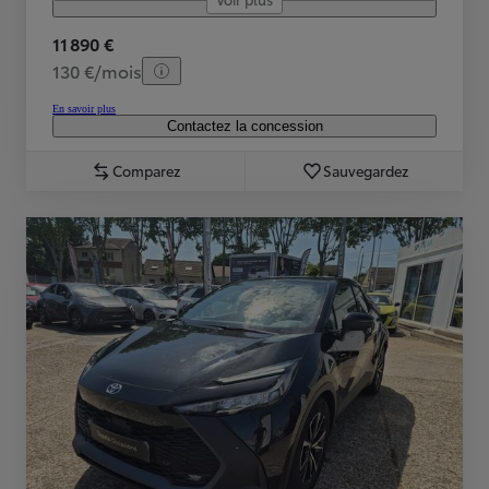
11 890 €
130 €/mois
En savoir plus
Contactez la concession
Comparez
Sauvegardez