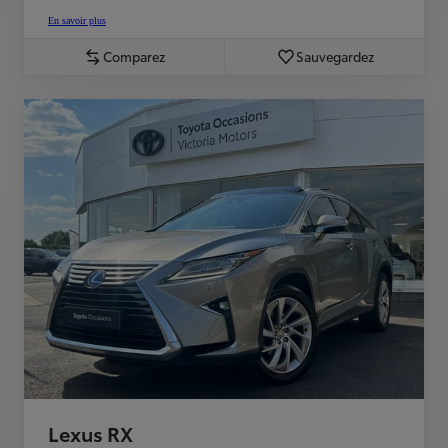
En savoir plus
Comparez
Sauvegardez
Lexus RX