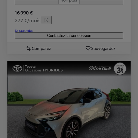
16 990 €
277 €/mois
En savoir plus
Contactez la concession
Comparez
Sauvegardez