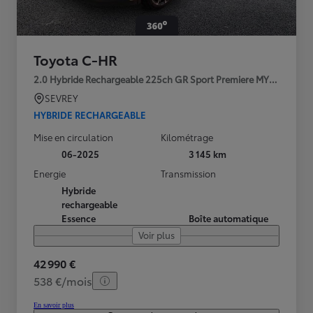
Toyota C-HR
2.0 Hybride Rechargeable 225ch GR Sport Premiere MY25
SEVREY
HYBRIDE RECHARGEABLE
Mise en circulation
Kilométrage
06-2025
3 145 km
Energie
Transmission
Hybride
rechargeable
Essence
Boîte automatique
Voir plus
42 990 €
538 €/mois
En savoir plus