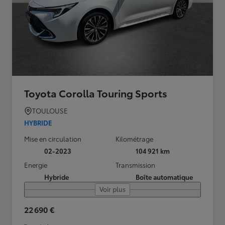
Toyota Corolla Touring Sports
TOULOUSE
HYBRIDE
Mise en circulation
Kilométrage
02-2023
104 921 km
Energie
Transmission
Hybride
Boîte automatique
Voir plus
22 690 €