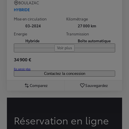
BOULAZAC
HYBRIDE
Mise en circulation
Kilométrage
03-2024
27 000 km
Energie
Transmission
Hybride
Boîte automatique
Voir plus
34 900 €
En savoir plus
Contactez la concession
Comparez
Sauvegardez
Réservation en ligne