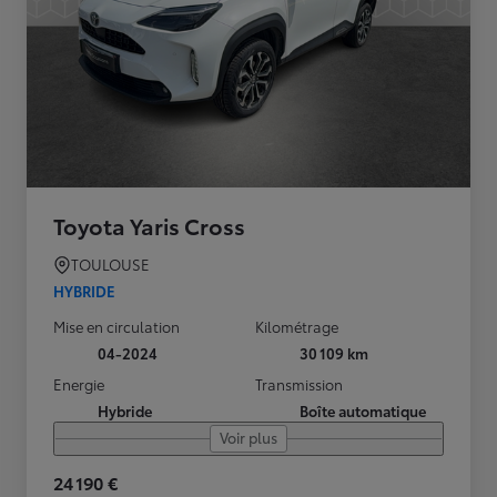
Toyota Yaris Cross
TOULOUSE
HYBRIDE
Mise en circulation
Kilométrage
04-2024
30 109 km
Energie
Transmission
Hybride
Boîte automatique
Voir plus
24 190 €