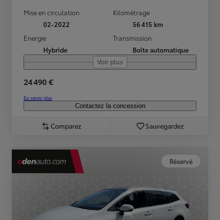
Mise en circulation
Kilométrage
02-2022
56 415 km
Energie
Transmission
Hybride
Boîte automatique
Voir plus
24 490 €
En savoir plus
Contactez la concession
Comparez
Sauvegardez
Réservé