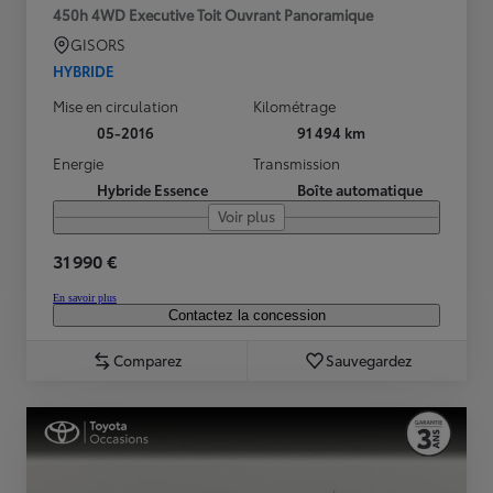
450h 4WD Executive Toit Ouvrant Panoramique
GISORS
HYBRIDE
Mise en circulation
Kilométrage
05-2016
91 494 km
Energie
Transmission
Hybride Essence
Boîte automatique
Voir plus
31 990 €
En savoir plus
Contactez la concession
Comparez
Sauvegardez