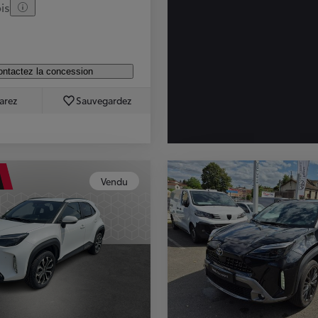
is
ntactez la concession
arez
Sauvegardez
Vendu