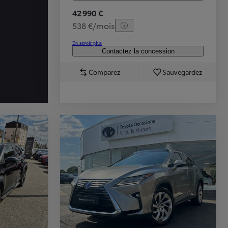
42 990 €
538 €/mois
En savoir plus
Contactez la concession
Comparez
Sauvegardez