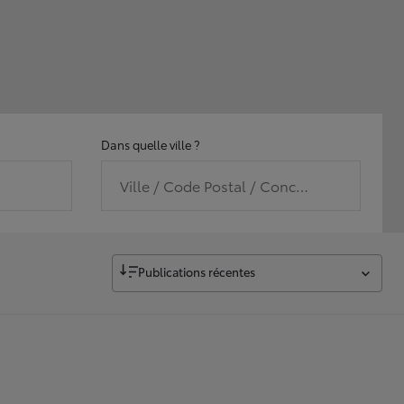
Dans quelle ville ?
Ville / Code Postal / Concession
Publications récentes