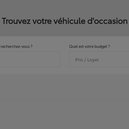
Trouvez votre véhicule d'occasion
recherchez-vous ?
Quel est votre budget ?
Prix / Loyer
11177
véhicules disponibles