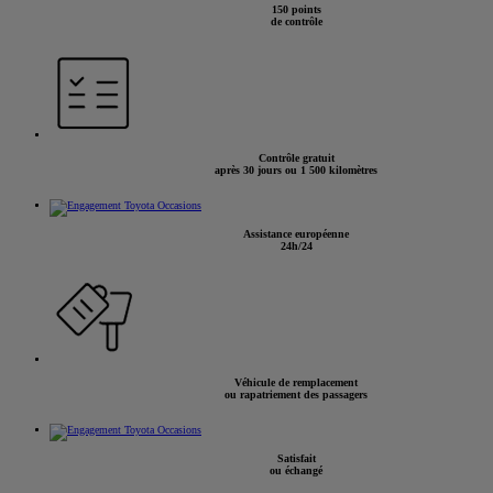
150 points
de contrôle
Contrôle gratuit
après 30 jours ou 1 500 kilomètres
Assistance européenne
24h/24
Véhicule de remplacement
ou rapatriement des passagers
Satisfait
ou échangé