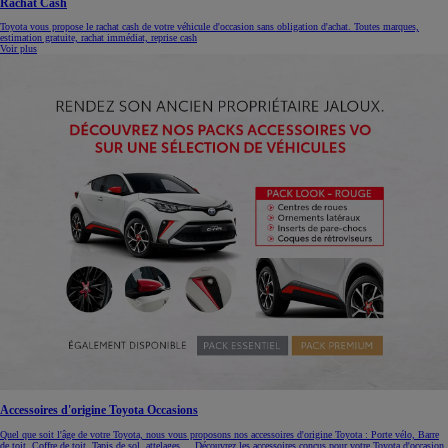
Rachat Cash
Toyota vous propose le rachat cash de votre véhicule d'occasion sans obligation d'achat. Toutes marques,
estimation gratuite, rachat immédiat, reprise cash
Voir plus
Accessoires d'origine Toyota Occasions
Quel que soit l'âge de votre Toyota, nous vous proposons nos accessoires d'origine Toyota : Porte vélo, Barre
de toit, Coffre de toit, Tapis de sol, attelages.... Découvrez les accessoires conçus pour votre Toyota d'occasion.