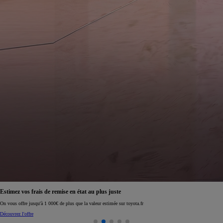
Estimez vos frais de remise en état au plus juste
On vous offre jusqu'à 1 000€ de plus que la valeur estimée sur toyota.fr
Découvrez l'offre