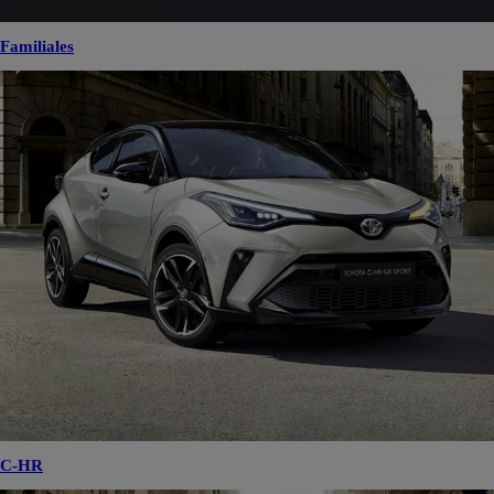
Familiales
C-HR