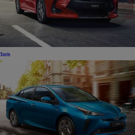
Yaris