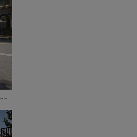
ise du