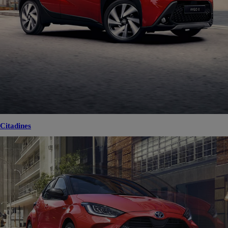
Citadines