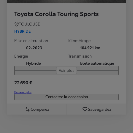
Toyota Corolla Touring Sports
TOULOUSE
HYBRIDE
Mise en circulation
Kilométrage
02-2023
104 921 km
Energie
Transmission
Hybride
Boîte automatique
Voir plus
22 690 €
En savoir plus
Contactez la concession
Comparez
Sauvegardez