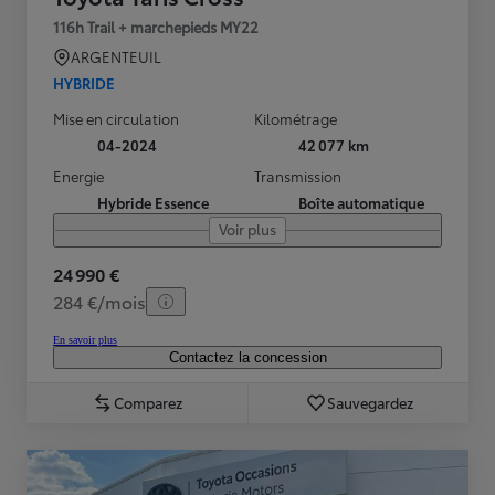
116h Trail + marchepieds MY22
ARGENTEUIL
HYBRIDE
Mise en circulation
Kilométrage
04-2024
42 077 km
Energie
Transmission
Hybride Essence
Boîte automatique
Voir plus
24 990 €
284 €/mois
En savoir plus
Contactez la concession
Comparez
Sauvegardez