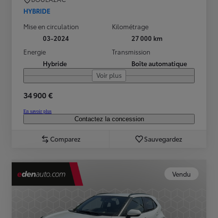
HYBRIDE
Mise en circulation
Kilométrage
03-2024
27 000 km
Energie
Transmission
Hybride
Boîte automatique
Voir plus
34 900 €
En savoir plus
Contactez la concession
Comparez
Sauvegardez
Vendu