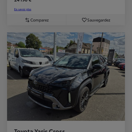
En savoir plus
Comparez
Sauvegardez
Toyota Yaris Cross