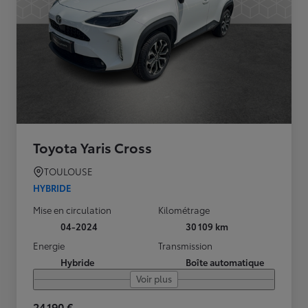
Toyota Yaris Cross
TOULOUSE
HYBRIDE
Mise en circulation
Kilométrage
04-2024
30 109 km
Energie
Transmission
Hybride
Boîte automatique
Voir plus
24 190 €