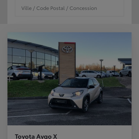
Ville / Code Postal / Concession
Toyota Aygo X