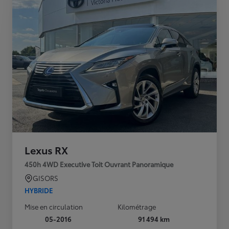
Lexus RX
450h 4WD Executive Toit Ouvrant Panoramique
GISORS
HYBRIDE
Mise en circulation
Kilométrage
05-2016
91 494 km