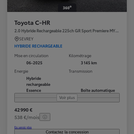
Toyota C-HR
2.0 Hybride Rechargeable 225ch GR Sport Premiere MY25
SEVREY
HYBRIDE RECHARGEABLE
Mise en circulation
Kilométrage
06-2025
3 145 km
Energie
Transmission
Hybride
rechargeable
Essence
Boîte automatique
Voir plus
42 990 €
538 €/mois
En savoir plus
Contactez la concession