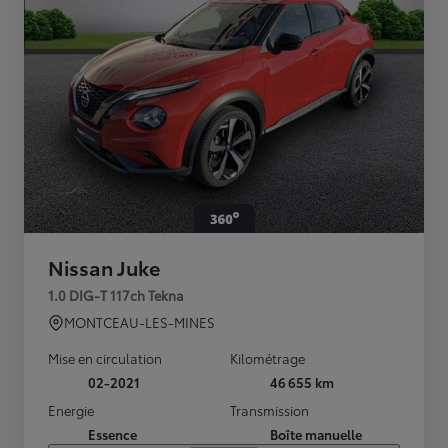
Nissan Juke
1.0 DIG-T 117ch Tekna
MONTCEAU-LES-MINES
Mise en circulation
Kilométrage
02-2021
46 655 km
Energie
Transmission
Essence
Boîte manuelle