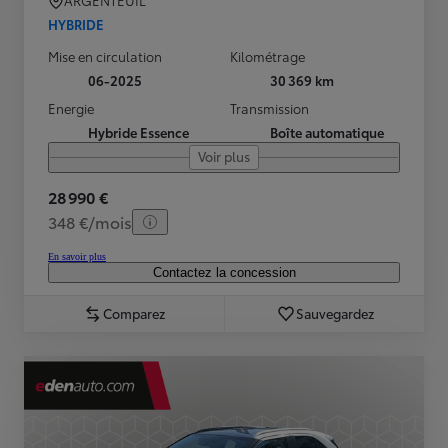
ARGENTEUIL
HYBRIDE
Mise en circulation
Kilométrage
06-2025
30 369 km
Energie
Transmission
Hybride Essence
Boîte automatique
Voir plus
28 990 €
348 €/mois
En savoir plus
Contactez la concession
Comparez
Sauvegardez