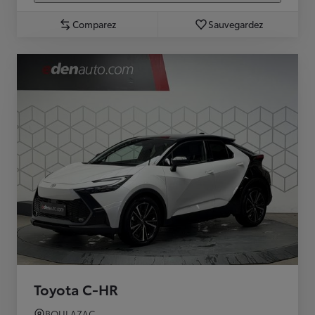
Comparez
Sauvegardez
Toyota C-HR
BOULAZAC