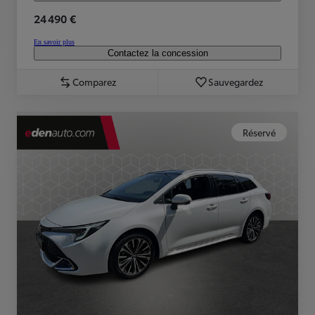
24 490 €
En savoir plus
Contactez la concession
Comparez
Sauvegardez
Réservé