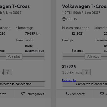
agen T-Cross
Volkswagen T-Cros
5ch R-Line DSG7
1.0 TSI 110ch R-Line DSG7
S
FREJUS
culation
Kilométrage
Mise en circulation
Kilomét
020
79 689 km
12-2021
2
Transmission
Energie
Transmis
Boîte
Bo
nce
automatique
Essence
a
Voir plus
Voir plus
21 780 €
is
355 €/mois
En savoir plus
ntactez la concession
Contactez la concess
arez
Sauvegardez
Comparez
S