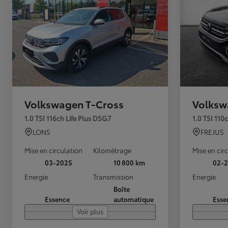
Volkswagen T-Cross
Volksw
1.0 TSI 116ch Life Plus DSG7
1.0 TSI 110
LONS
FREJUS
Mise en circulation
Kilométrage
Mise en cir
03-2025
10 800 km
02-
Energie
Transmission
Energie
Boîte
Essence
automatique
Esse
Voir plus