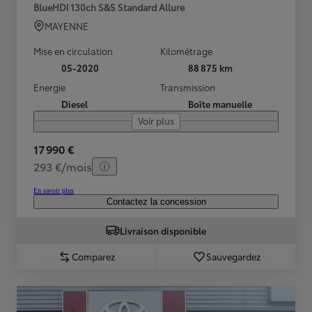
BlueHDi 130ch S&S Standard Allure
MAYENNE
Mise en circulation
Kilométrage
05-2020
88 875 km
Energie
Transmission
Diesel
Boîte manuelle
Voir plus
17 990 €
293 €/mois
En savoir plus
Contactez la concession
Livraison disponible
Comparez
Sauvegardez