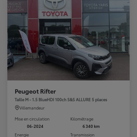
Peugeot Rifter
Taille M - 1.5 BlueHDI 100ch S&S ALLURE 5 places
Villemandeur
Mise en circulation
Kilométrage
06-2024
6 340 km
Energie
Transmission