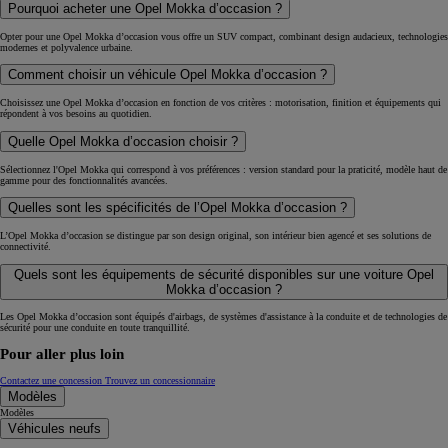
Pourquoi acheter une Opel Mokka d’occasion ?
Opter pour une Opel Mokka d’occasion vous offre un SUV compact, combinant design audacieux, technologies
modernes et polyvalence urbaine.
Comment choisir un véhicule Opel Mokka d’occasion ?
Choisissez une Opel Mokka d’occasion en fonction de vos critères : motorisation, finition et équipements qui
répondent à vos besoins au quotidien.
Quelle Opel Mokka d’occasion choisir ?
Sélectionnez l'Opel Mokka qui correspond à vos préférences : version standard pour la praticité, modèle haut de
gamme pour des fonctionnalités avancées.
Quelles sont les spécificités de l’Opel Mokka d’occasion ?
L’Opel Mokka d’occasion se distingue par son design original, son intérieur bien agencé et ses solutions de
connectivité.
Quels sont les équipements de sécurité disponibles sur une voiture Opel
Mokka d’occasion ?
Les Opel Mokka d’occasion sont équipés d'airbags, de systèmes d'assistance à la conduite et de technologies de
sécurité pour une conduite en toute tranquillité.
Pour aller plus loin
Contactez une concession
Trouvez un concessionnaire
Modèles
Modèles
Véhicules neufs