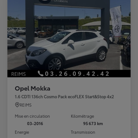
Opel Mokka
1.6 CDTI 136ch Cosmo Pack ecoFLEX Start&Stop 4x2
REIMS
Mise en circulation
Kilométrage
03-2016
95 673 km
Energie
Transmission