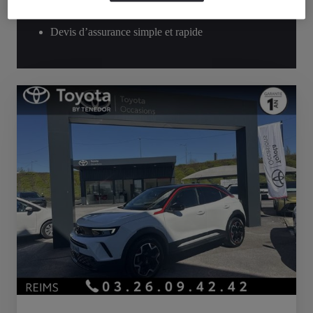
immédiat
Devis d’assurance simple et rapide