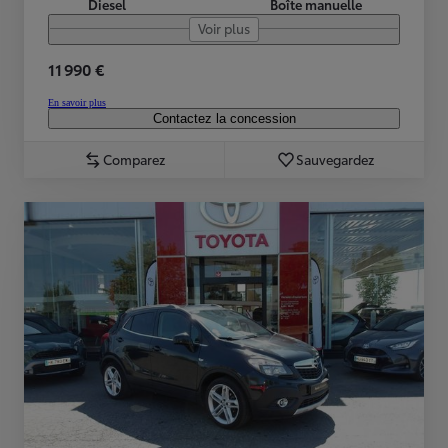
Diesel
Boîte manuelle
Voir plus
11 990 €
En savoir plus
Contactez la concession
Comparez
Sauvegardez