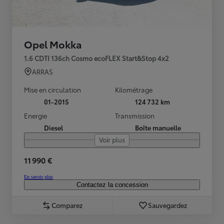
Opel Mokka
1.6 CDTI 136ch Cosmo ecoFLEX Start&Stop 4x2
ARRAS
Mise en circulation
Kilométrage
01-2015
124 732 km
Energie
Transmission
Diesel
Boîte manuelle
Voir plus
11 990 €
En savoir plus
Contactez la concession
Comparez
Sauvegardez