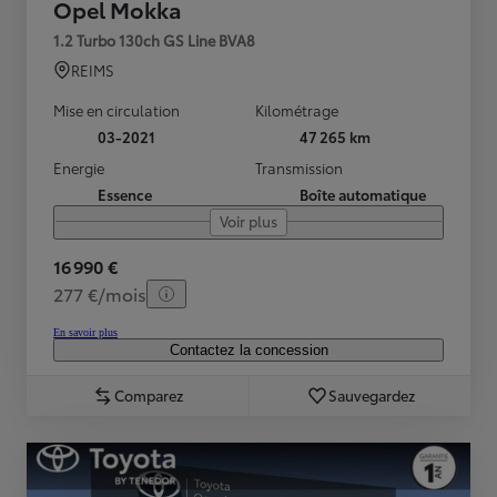
Opel Mokka
1.2 Turbo 130ch GS Line BVA8
REIMS
Mise en circulation
Kilométrage
03-2021
47 265 km
Energie
Transmission
Essence
Boîte automatique
Voir plus
16 990 €
277 €/mois
En savoir plus
Contactez la concession
Comparez
Sauvegardez