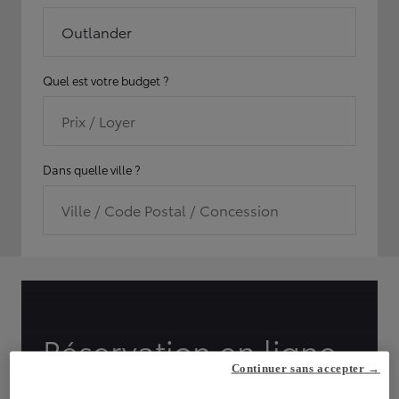
Outlander
Quel est votre budget ?
Prix / Loyer
Dans quelle ville ?
Ville / Code Postal / Concession
Réservation en ligne
Continuer sans accepter →