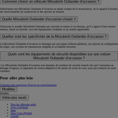
Comment choisir un véhicule Mitsubishi Outlander d’occasion ?
Sélectionnez une Mitsubishi Outlander d’occasion en tenant compte de la motorisation, de la capacité d’accueil,
des fonctionnalités de connectivité et des options de sécurité.
Quelle Mitsubishi Outlander d’occasion choisir ?
Choisissez le modèle Mitsubishi Outlander qui convient le mieux à vos besoins, qu’il s’agisse d’une version
essence, diesel ou hybride, avec des équipements modernes et un confort appréciable.
Quelles sont les spécificités de la Mitsubishi Outlander d’occasion ?
La Mitsubishi Outlander d’occasion se distingue par son espace intérieur généreux, ses options de configuration
de sièges, son système de transmission intégrale et sa fiabilité reconnue.
Quels sont les équipements de sécurité disponibles sur une voiture
Mitsubishi Outlander d’occasion ?
Les Mitsubishi Outlander d’occasion sont équipées de systèmes de sécurité avancés tels que l’assistance au
freinage d’urgence, le régulateur de vitesse adaptatif et les alertes de sortie de voie, pour une conduite en toute
confiance.
Pour aller plus loin
Contactez une concession
Trouvez un concessionnaire
Modèles
Modèles
Véhicules neufs
Tous les véhicules neufs
Aygo X Hybride
Yaris
Yaris Cross Hybride
Corolla