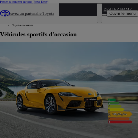
Passer au contenu suivant
(Press Enter)
...
DEALER NAME
Ouvrir le menu
Trouvez un partenaire Toyota
Voiture d'occasion
Par catégorie
Toyota occasions
Véhicules sportifs d'occasion