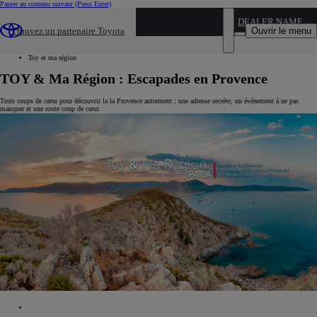
Passer au contenu suivant
(Press Enter)
...
DEALER NAME
Ouvrir le menu
Trouvez un partenaire Toyota
Ma vie avec Toyota
Toy et ma région
Toy et ma région
TOY & Ma Région : Escapades en Provence
Trois coups de cœur pour découvrir la la Provence autrement : une adresse secrète, un événement à ne pas
manquer et une route coup de cœur.