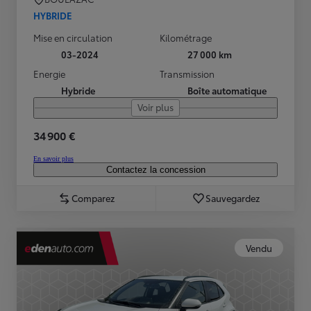
HYBRIDE
Mise en circulation
Kilométrage
03-2024
27 000 km
Energie
Transmission
Hybride
Boîte automatique
Voir plus
34 900 €
En savoir plus
Contactez la concession
Comparez
Sauvegardez
Vendu