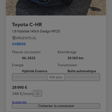
Toyota C-HR
1.8 Hybride 140ch Design MY25
ARGENTEUIL
HYBRIDE
Mise en circulation
Kilométrage
06-2025
30 369 km
Energie
Transmission
Hybride Essence
Boîte automatique
Voir plus
28 990 €
348 €/mois
En savoir plus
Contactez la concession