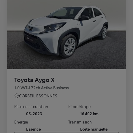
Toyota Aygo X
1.0 VVT-i 72ch Active Business
CORBEIL ESSONNES
Mise en circulation
Kilométrage
05-2023
16 402 km
Energie
Transmission
Essence
Boîte manuelle