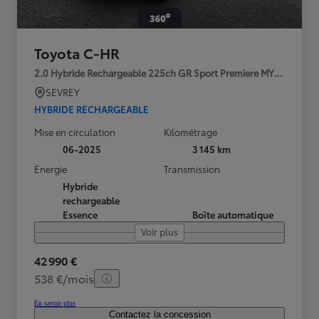
Toyota C-HR
2.0 Hybride Rechargeable 225ch GR Sport Premiere MY25
SEVREY
HYBRIDE RECHARGEABLE
Mise en circulation
Kilométrage
06-2025
3 145 km
Energie
Transmission
Hybride
rechargeable
Essence
Boîte automatique
Voir plus
42 990 €
538 €/mois
En savoir plus
Contactez la concession