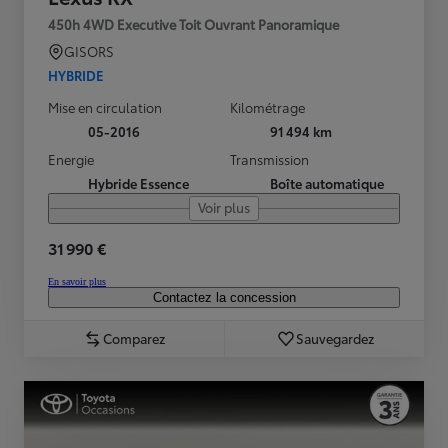
450h 4WD Executive Toit Ouvrant Panoramique
GISORS
HYBRIDE
Mise en circulation
Kilométrage
05-2016
91 494 km
Energie
Transmission
Hybride Essence
Boîte automatique
Voir plus
31 990 €
En savoir plus
Contactez la concession
Comparez
Sauvegardez