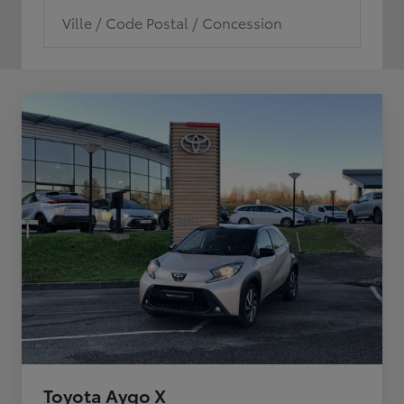
Ville / Code Postal / Concession
Toyota Aygo X