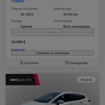
HYBRIDE
Mise en circulation
Kilométrage
02-2022
56 415 km
Energie
Transmission
Hybride
Boîte automatique
Voir plus
24 490 €
En savoir plus
Contactez la concession
Comparez
Sauvegardez
Réservé