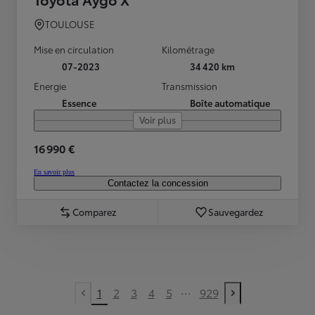
TOULOUSE
Mise en circulation
Kilométrage
07-2023
34 420 km
Energie
Transmission
Essence
Boîte automatique
Voir plus
16 990 €
En savoir plus
Contactez la concession
Comparez
Sauvegardez
...
1
2
3
4
5
929
Previous page
Next page