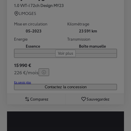
1.0 VVT-i 72ch Design MY23
LIMOGES
Mise en circulation
Kilométrage
05-2023
23 591 km
Energie
Transmission
Essence
Boîte manuelle
Voir plus
15 990 €
226 €/mois
En savoir plus
Contactez la concession
Comparez
Sauvegardez