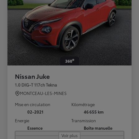
Nissan Juke
1.0 DIG-T 117ch Tekna
MONTCEAU-LES-MINES
Mise en circulation
Kilométrage
02-2021
46 655 km
Energie
Transmission
Essence
Boîte manuelle
Voir plus