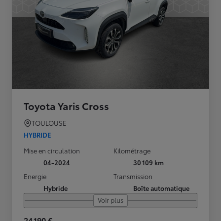
Toyota Yaris Cross
TOULOUSE
HYBRIDE
Mise en circulation
Kilométrage
04-2024
30 109 km
Energie
Transmission
Hybride
Boîte automatique
Voir plus
24 190 €