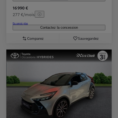
16 990 €
277 €/mois
En savoir plus
Contactez la concession
Comparez
Sauvegardez