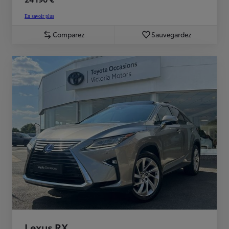
En savoir plus
Comparez
Sauvegardez
Lexus RX