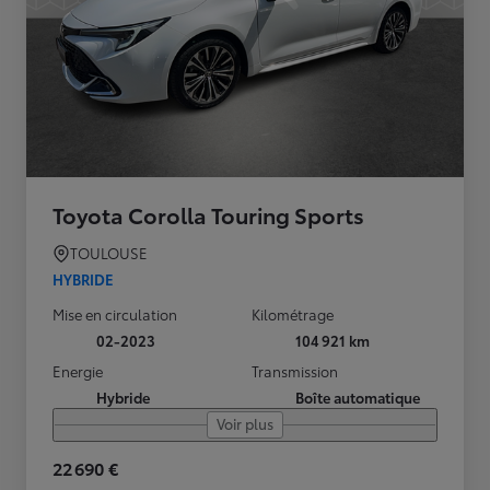
Toyota Corolla Touring Sports
TOULOUSE
HYBRIDE
Mise en circulation
Kilométrage
02-2023
104 921 km
Energie
Transmission
Hybride
Boîte automatique
Voir plus
22 690 €