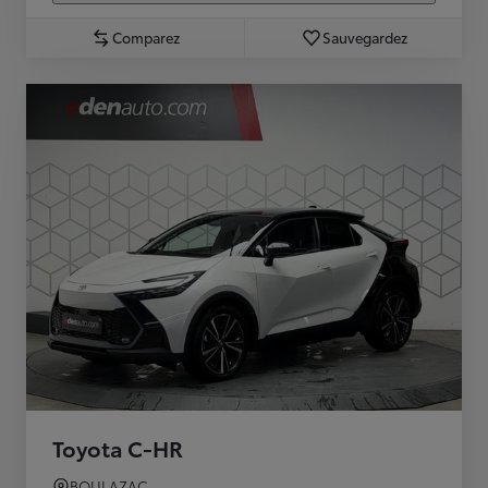
Comparez
Sauvegardez
Toyota C-HR
BOULAZAC