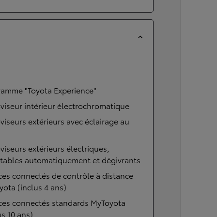
ramme "Toyota Experience"
viseur intérieur électrochromatique
viseurs extérieurs avec éclairage au
viseurs extérieurs électriques,
ttables automatiquement et dégivrants
ces connectés de contrôle à distance
ota (inclus 4 ans)
ices connectés standards MyToyota
us 10 ans)