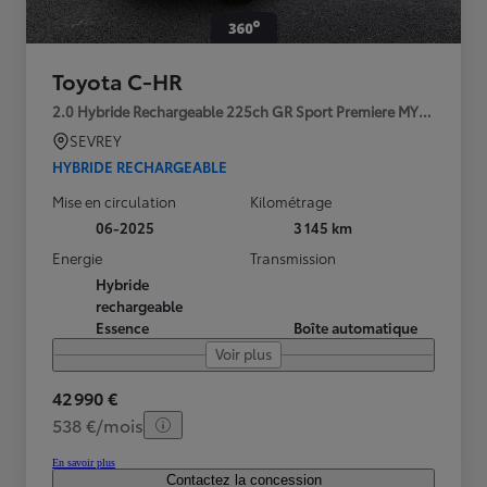
Toyota C-HR
2.0 Hybride Rechargeable 225ch GR Sport Premiere MY25
SEVREY
HYBRIDE RECHARGEABLE
Mise en circulation
Kilométrage
06-2025
3 145 km
Energie
Transmission
Hybride
rechargeable
Essence
Boîte automatique
Voir plus
42 990 €
538 €/mois
En savoir plus
Contactez la concession