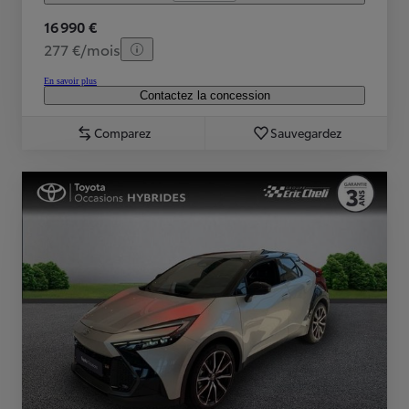
16 990 €
277 €/mois
En savoir plus
Contactez la concession
Comparez
Sauvegardez