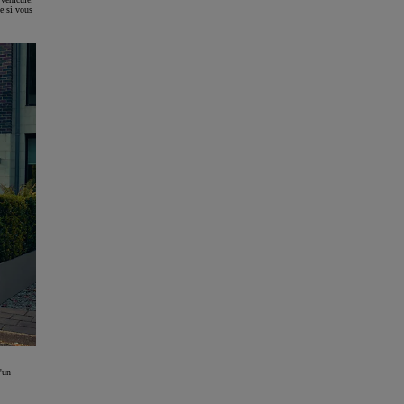
e si vous
'un