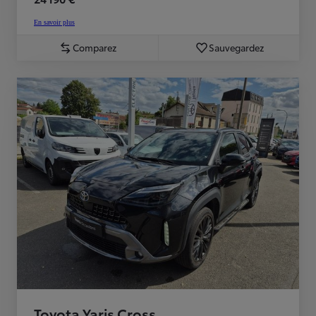
En savoir plus
Comparez
Sauvegardez
Toyota Yaris Cross