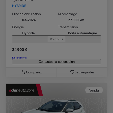
HYBRIDE
Mise en circulation
Kilométrage
03-2024
27 000 km
Energie
Transmission
Hybride
Boîte automatique
Voir plus
34 900 €
En savoir plus
Contactez la concession
Comparez
Sauvegardez
Vendu