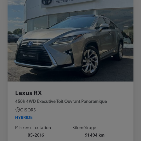
Lexus RX
450h 4WD Executive Toit Ouvrant Panoramique
GISORS
HYBRIDE
Mise en circulation
Kilométrage
05-2016
91 494 km