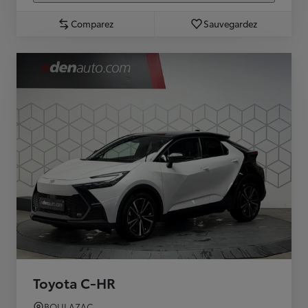
Comparez
Sauvegardez
Toyota C-HR
BOULAZAC