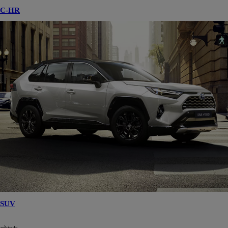
C-HR
SUV
 véhicule.