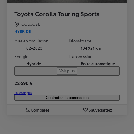
Toyota Corolla Touring Sports
TOULOUSE
HYBRIDE
Mise en circulation
Kilométrage
02-2023
104 921 km
Energie
Transmission
Hybride
Boîte automatique
Voir plus
22 690 €
En savoir plus
Contactez la concession
Comparez
Sauvegardez