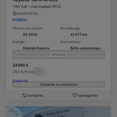
116h Trail + marchepieds MY22
ARGENTEUIL
HYBRIDE
Mise en circulation
Kilométrage
04-2024
42 077 km
Energie
Transmission
Hybride Essence
Boîte automatique
Voir plus
24 990 €
284 €/mois
En savoir plus
Contactez la concession
Comparez
Sauvegardez