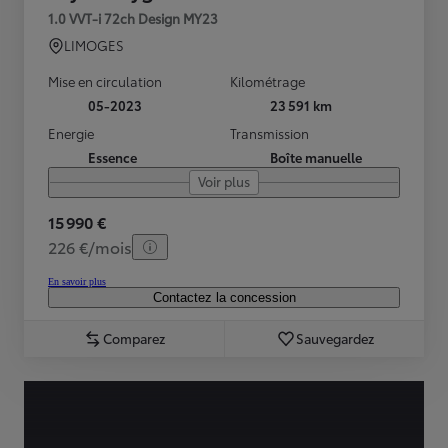
1.0 VVT-i 72ch Design MY23
LIMOGES
Mise en circulation
Kilométrage
05-2023
23 591 km
Energie
Transmission
Essence
Boîte manuelle
Voir plus
15 990 €
226 €/mois
En savoir plus
Contactez la concession
Comparez
Sauvegardez