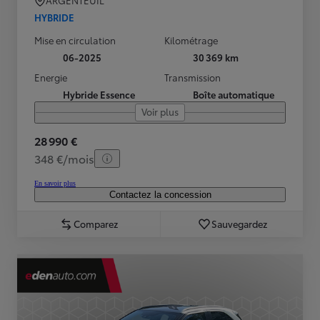
ARGENTEUIL
HYBRIDE
Mise en circulation
Kilométrage
06-2025
30 369 km
Energie
Transmission
Hybride Essence
Boîte automatique
Voir plus
28 990 €
348 €/mois
En savoir plus
Contactez la concession
Comparez
Sauvegardez