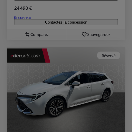
24 490 €
En savoir plus
Contactez la concession
Comparez
Sauvegardez
Réservé