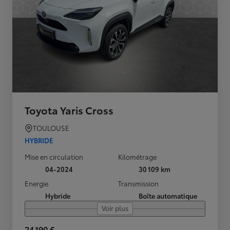
Toyota Yaris Cross
TOULOUSE
HYBRIDE
Mise en circulation
Kilométrage
04-2024
30 109 km
Energie
Transmission
Hybride
Boîte automatique
Voir plus
24 190 €