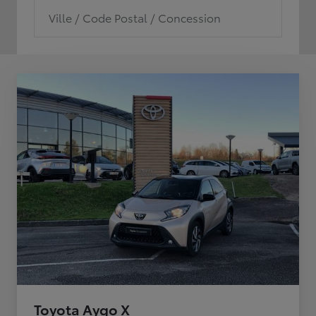
Ville / Code Postal / Concession
Toyota Aygo X