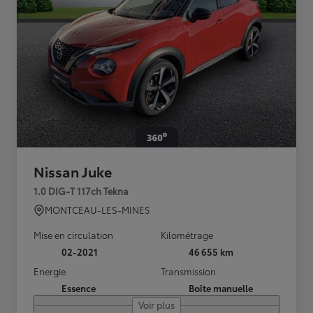
Nissan Juke
1.0 DIG-T 117ch Tekna
MONTCEAU-LES-MINES
Mise en circulation
Kilométrage
02-2021
46 655 km
Energie
Transmission
Essence
Boîte manuelle
Voir plus