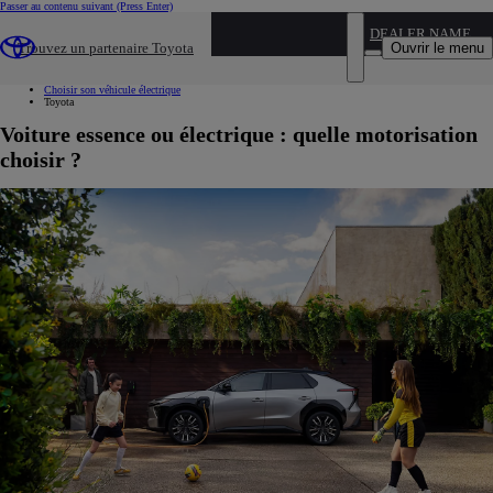
Passer au contenu suivant
(Press Enter)
...
DEALER NAME
Ouvrir le menu
Trouvez un partenaire Toyota
Hybride et electrique
Voitures 100% électriques
Choisir son véhicule électrique
Toyota
Voiture essence ou électrique : quelle motorisation
choisir ?