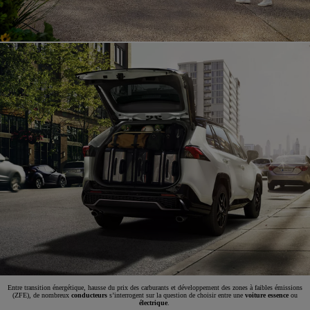
Entre transition énergétique, hausse du prix des carburants et développement des zones à faibles émissions
(ZFE), de nombreux
conducteurs
s’interrogent sur la question de choisir entre une
voiture essence
ou
électrique
.