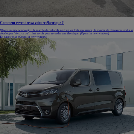
Comment revendre sa voiture électrique ?
(Opens in new window)
Si le marché du véhicule neuf est en forte croissance, le marché de l’occasion tend à se
développer. Voici ce qu’il faut savoir pour revendre une électrique.
(Opens in new window)
En savoir plus
(Opens in new window)