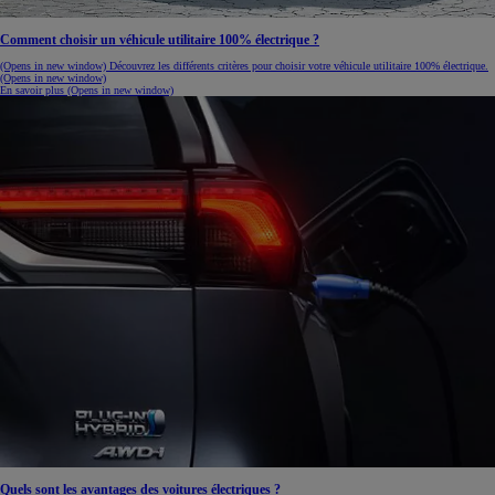
Comment choisir un véhicule utilitaire 100% électrique ?
(Opens in new window)
Découvrez les différents critères pour choisir votre véhicule utilitaire 100% électrique.
(Opens in new window)
En savoir plus
(Opens in new window)
Quels sont les avantages des voitures électriques ?