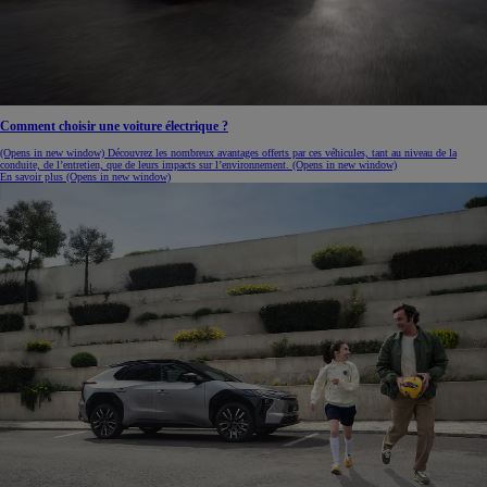
Comment choisir une voiture électrique ?
(Opens in new window)
Découvrez les nombreux avantages offerts par ces véhicules, tant au niveau de la
conduite, de l’entretien, que de leurs impacts sur l’environnement.
(Opens in new window)
En savoir plus
(Opens in new window)