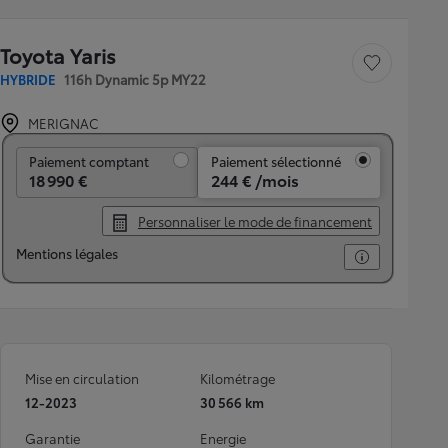
Toyota Yaris
Sauvegarder le véh
HYBRIDE
116h Dynamic 5p MY22
MERIGNAC
Paiement comptant
Paiement comptant
Paiement sélectionné
18 990 €
244 € /mois
Personnaliser le mode de financement
Mentions légales
Mise en circulation
Kilométrage
12-2023
30 566 km
Garantie
Energie