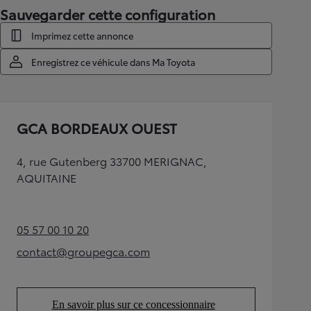
Sauvegarder cette configuration
Imprimez cette annonce
Enregistrez ce véhicule dans Ma Toyota
GCA BORDEAUX OUEST
4, rue Gutenberg 33700 MERIGNAC,
AQUITAINE
05 57 00 10 20
(Opens in new tab)
contact@groupegca.com
(Opens in new tab)
En savoir plus sur ce concessionnaire