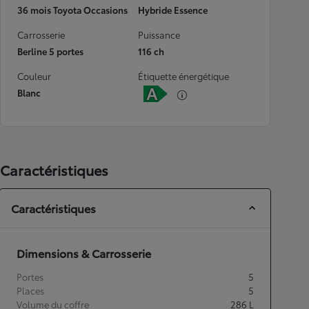
36 mois Toyota Occasions
Hybride Essence
Carrosserie
Puissance
Berline 5 portes
116 ch
Couleur
Étiquette énergétique
Blanc
Caractéristiques
Caractéristiques
Dimensions & Carrosserie
Portes
5
Places
5
Volume du coffre
286
L