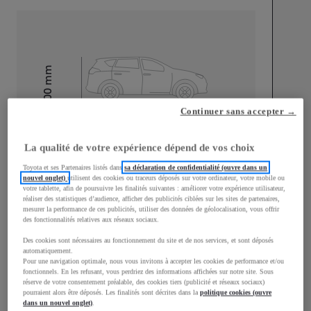
mm
1 500
Hauteur
Continuer sans accepter →
Longueur
3 940
mm
La qualité de votre expérience dépend de vos choix
Toyota et ses Partenaires listés dans
sa déclaration de confidentialité (ouvre dans un
nouvel onglet)
utilisent des cookies ou traceurs déposés sur votre ordinateur, votre mobile ou
votre tablette, afin de poursuivre les finalités suivantes : améliorer votre expérience utilisateur,
réaliser des statistiques d’audience, afficher des publicités ciblées sur les sites de partenaires,
mesurer la performance de ces publicités, utiliser des données de géolocalisation, vous offrir
des fonctionnalités relatives aux réseaux sociaux.
Largeur
1 745
mm
Des cookies sont nécessaires au fonctionnement du site et de nos services, et sont déposés
automatiquement.
Pour une navigation optimale, nous vous invitons à accepter les cookies de performance et/ou
fonctionnels. En les refusant, vous perdriez des informations affichées sur notre site. Sous
réserve de votre consentement préalable, des cookies tiers (publicité et réseaux sociaux)
pourraient alors être déposés. Les finalités sont décrites dans la
politique cookies (ouvre
Consommation mixte
dans un nouvel onglet)
.