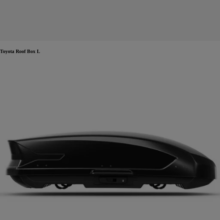
Toyota Roof Box L