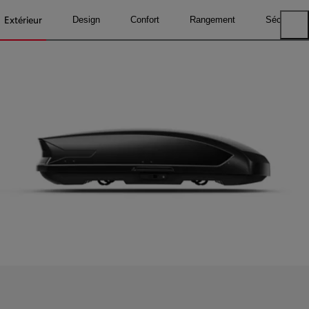
Extérieur
Design
Confort
Rangement
Sécurité
Previous tabs