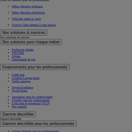
Offres du moment pour les professionnels
Offres véhicules utilitaires
Offres véhicules d'entreprise
Véhicules neufs en stock
Trouvez l'offre adaptée à votre besoin
Nos solutions & services
Nos solutions & services
Des solutions pour chaque métier
Profession libérale
TPE/PME
Artisan
Gestionnaire de parc
Financements pour les professionnels
Crédit bail
Location Longue Durée
Crédit classique
Toyota Expérience
Toyota Relax
Assurances pour les professionnels
Fiscalité pour les professionnels
Coût total de possession (TCO)
Nos conseils
Gamme électrifiée
Gamme électrifiée
Gamme électrifiée pour les professionnels
Gamme Hybride pour les professionnels