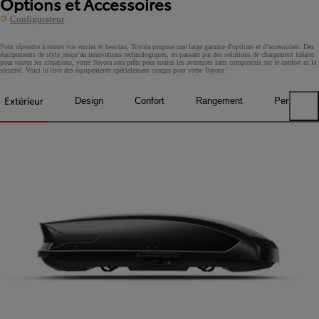
Options et Accessoires
Configurateur
Pour répondre à toutes vos envies et besoins, Toyota propose une large gamme d'options et d’accessoires. Des
équipements de style jusqu’au innovations technologiques, en passant par des solutions de chargement idéales
pour toutes les situations, votre Toyota sera prête pour toutes les aventures sans compromis sur le confort ni la
sécurité. Voici la liste des équipements spécialement conçus pour votre Toyota :
Extérieur
Design
Confort
Rangement
Performan
Previous tabs