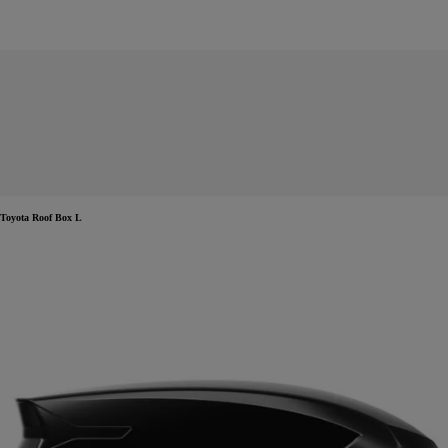
Toyota Roof Box L