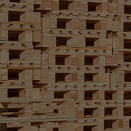
À partir de 23 350 € HT