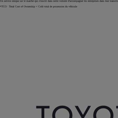
Un service unique
sur le marché
qui s'inscrit dans notre volonté d'accompagner les entreprises dans leur transit
*TCO : Total Cost of Ownership = Coût total de possession du véhicule