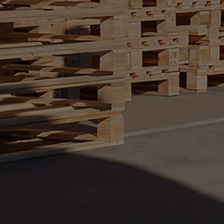
PROACE MAX BENNES ET PLATEAUX RIDELLES
DIESEL