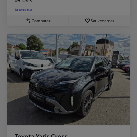
En savoir plus
Comparez
Sauvegardez
Toyota Yaris Cross