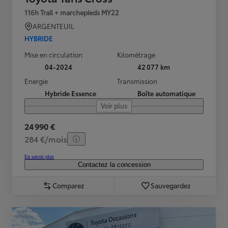
116h Trail + marchepieds MY22
ARGENTEUIL
HYBRIDE
Mise en circulation
Kilométrage
04-2024
42 077 km
Energie
Transmission
Hybride Essence
Boîte automatique
Voir plus
24 990 €
284 €/mois
En savoir plus
Contactez la concession
Comparez
Sauvegardez