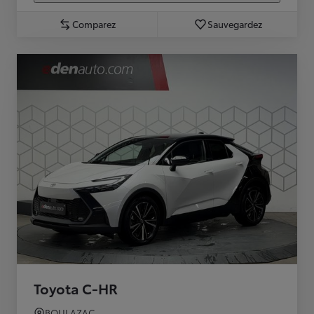
Comparez
Sauvegardez
Toyota C-HR
BOULAZAC