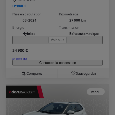
HYBRIDE
Mise en circulation
Kilométrage
03-2024
27 000 km
Energie
Transmission
Hybride
Boîte automatique
Voir plus
34 900 €
En savoir plus
Contactez la concession
Comparez
Sauvegardez
Vendu