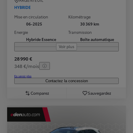
ARGENTEUIL
HYBRIDE
Mise en circulation
Kilométrage
06-2025
30 369 km
Energie
Transmission
Hybride Essence
Boîte automatique
Voir plus
28 990 €
348 €/mois
En savoir plus
Contactez la concession
Comparez
Sauvegardez