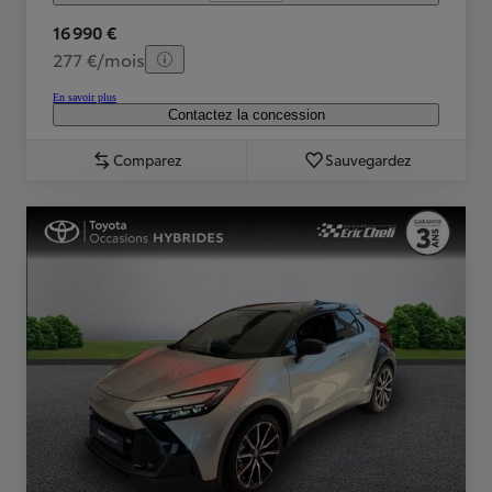
16 990 €
277 €/mois
En savoir plus
Contactez la concession
Comparez
Sauvegardez