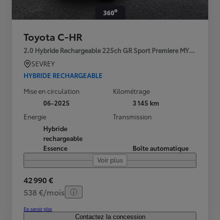
Toyota C-HR
2.0 Hybride Rechargeable 225ch GR Sport Premiere MY25
SEVREY
HYBRIDE RECHARGEABLE
Mise en circulation
Kilométrage
06-2025
3 145 km
Energie
Transmission
Hybride
rechargeable
Essence
Boîte automatique
Voir plus
42 990 €
538 €/mois
En savoir plus
Contactez la concession