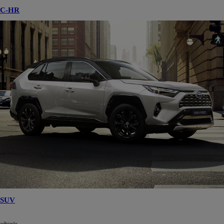
C-HR
SUV