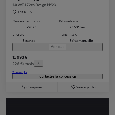
1.0 VVT-i 72ch Design MY23
LIMOGES
Mise en circulation
Kilométrage
05-2023
23 591 km
Energie
Transmission
Essence
Boîte manuelle
Voir plus
15 990 €
226 €/mois
En savoir plus
Contactez la concession
Comparez
Sauvegardez