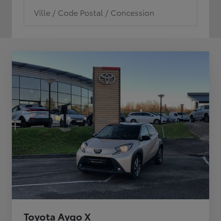
Ville / Code Postal / Concession
Toyota Aygo X