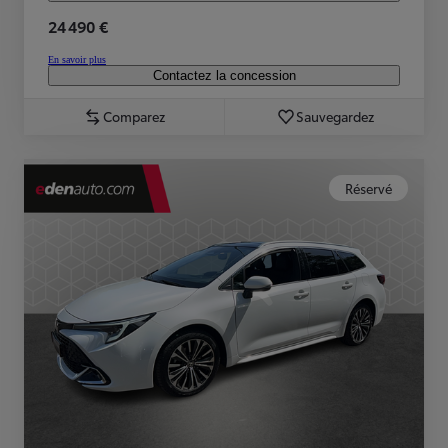
24 490 €
En savoir plus
Contactez la concession
Comparez
Sauvegardez
Réservé