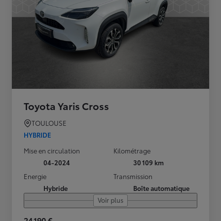
Toyota Yaris Cross
TOULOUSE
HYBRIDE
Mise en circulation
Kilométrage
04-2024
30 109 km
Energie
Transmission
Hybride
Boîte automatique
Voir plus
24 190 €