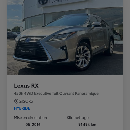
Lexus RX
450h 4WD Executive Toit Ouvrant Panoramique
GISORS
HYBRIDE
Mise en circulation
Kilométrage
05-2016
91 494 km