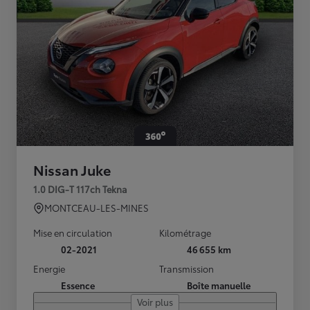
Nissan Juke
1.0 DIG-T 117ch Tekna
MONTCEAU-LES-MINES
Mise en circulation
Kilométrage
02-2021
46 655 km
Energie
Transmission
Essence
Boîte manuelle
Voir plus