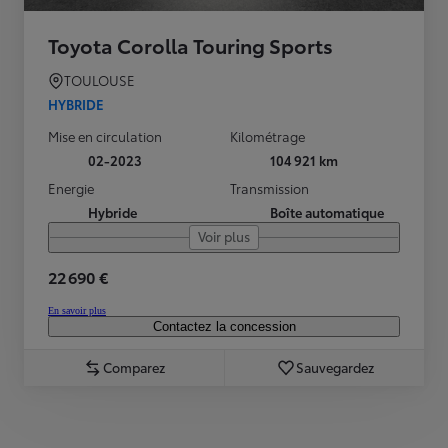
Toyota Corolla Touring Sports
TOULOUSE
HYBRIDE
Mise en circulation
Kilométrage
02-2023
104 921 km
Energie
Transmission
Hybride
Boîte automatique
Voir plus
22 690 €
En savoir plus
Contactez la concession
Comparez
Sauvegardez