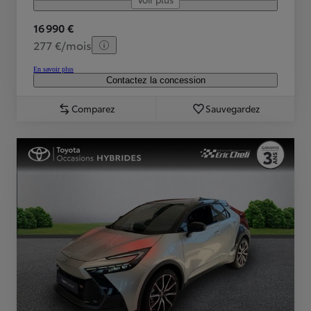
16 990 €
277 €/mois
En savoir plus
Contactez la concession
Comparez
Sauvegardez