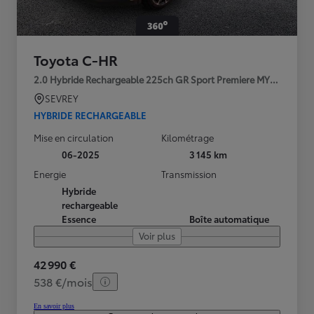
Toyota C-HR
2.0 Hybride Rechargeable 225ch GR Sport Premiere MY25
SEVREY
HYBRIDE RECHARGEABLE
Mise en circulation
Kilométrage
06-2025
3 145 km
Energie
Transmission
Hybride
rechargeable
Essence
Boîte automatique
Voir plus
42 990 €
538 €/mois
En savoir plus