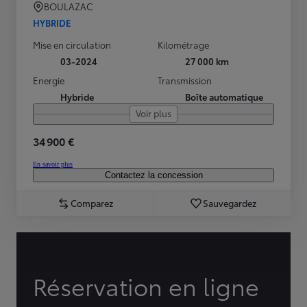
BOULAZAC
HYBRIDE
Mise en circulation
Kilométrage
03-2024
27 000 km
Energie
Transmission
Hybride
Boîte automatique
Voir plus
34 900 €
En savoir plus
Contactez la concession
Comparez
Sauvegardez
Réservation en ligne