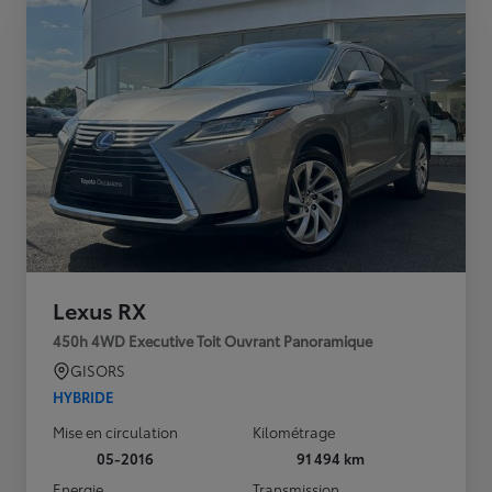
Lexus RX
450h 4WD Executive Toit Ouvrant Panoramique
GISORS
HYBRIDE
Mise en circulation
Kilométrage
05-2016
91 494 km
Energie
Transmission