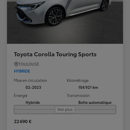
Toyota Corolla Touring Sports
TOULOUSE
HYBRIDE
Mise en circulation
Kilométrage
02-2023
104 921 km
Energie
Transmission
Hybride
Boîte automatique
Voir plus
22 690 €