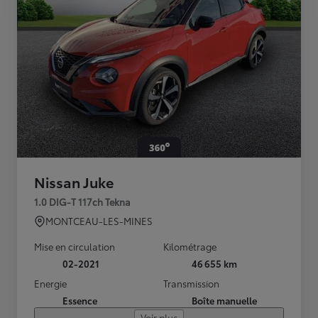
Nissan Juke
1.0 DIG-T 117ch Tekna
MONTCEAU-LES-MINES
Mise en circulation
Kilométrage
02-2021
46 655 km
Energie
Transmission
Essence
Boîte manuelle
Voir plus