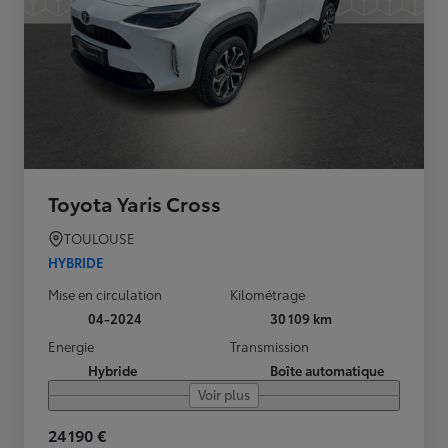
Toyota Yaris Cross
TOULOUSE
HYBRIDE
Mise en circulation
Kilométrage
04-2024
30 109 km
Energie
Transmission
Hybride
Boîte automatique
Voir plus
24 190 €