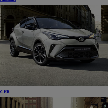
Familiales
C-HR