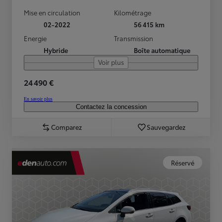
Mise en circulation
Kilométrage
02-2022
56 415 km
Energie
Transmission
Hybride
Boîte automatique
Voir plus
24 490 €
En savoir plus
Contactez la concession
Comparez
Sauvegardez
Réservé