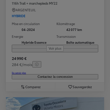
116h Trail + marchepieds MY22
ARGENTEUIL
HYBRIDE
Mise en circulation
Kilométrage
04-2024
42 077 km
Energie
Transmission
Hybride Essence
Boîte automatique
Voir plus
24 990 €
284 €/mois
En savoir plus
Contactez la concession
Comparez
Sauvegardez