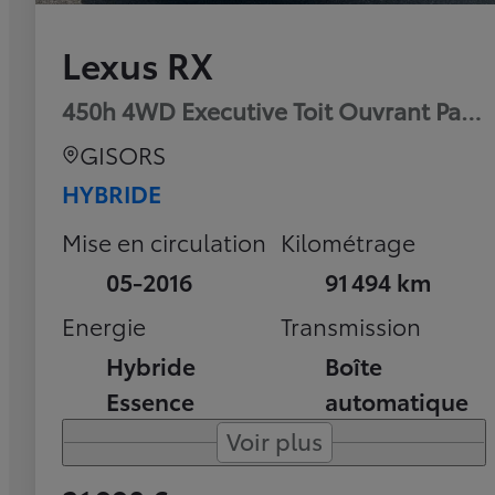
Lexus RX
450h 4WD Executive Toit Ouvrant Pan
GISORS
HYBRIDE
Mise en circulation
Kilométrage
05-2016
91 494 km
Energie
Transmission
Hybride
Boîte
Essence
automatique
Voir plus