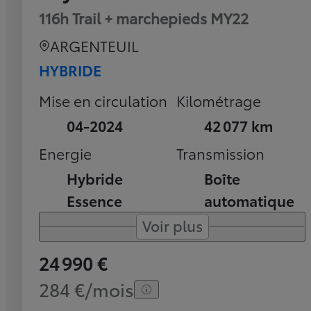
116h Trail + marchepieds MY22
ARGENTEUIL
HYBRIDE
Mise en circulation
Kilométrage
04-2024
42 077 km
Energie
Transmission
Hybride
Boîte
Essence
automatique
Voir plus
24 990 €
284 €/mois