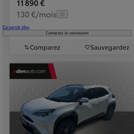
11 890 €
130 €/mois
En savoir plus
Contactez la concession
Comparez
Sauvegardez