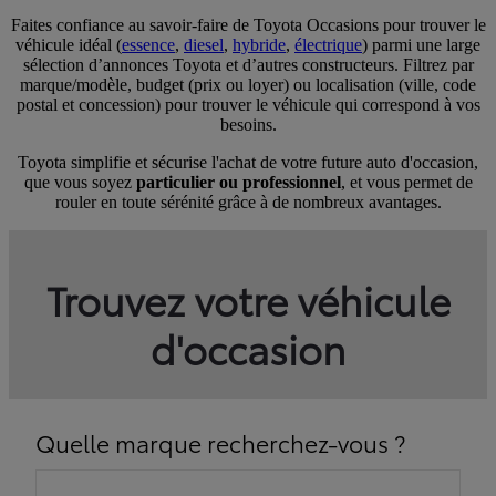
Faites confiance au savoir-faire de Toyota Occasions pour trouver le
véhicule idéal (
essence
,
diesel
,
hybride
,
électrique
) parmi une large
sélection d’annonces Toyota et d’autres constructeurs. Filtrez par
marque/modèle, budget (prix ou loyer) ou localisation (ville, code
postal et concession) pour trouver le véhicule qui correspond à vos
besoins.
Toyota simplifie et sécurise l'achat de votre future auto d'occasion,
que vous soyez
particulier ou professionnel
, et vous permet de
rouler en toute sérénité grâce à de nombreux avantages.
Trouvez votre véhicule
d'occasion
Quelle marque recherchez-vous ?