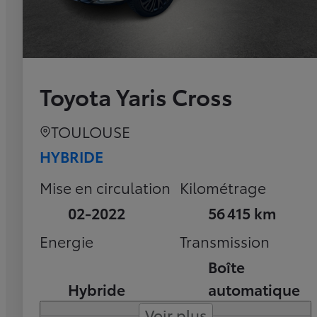
Toyota Yaris Cross
TOULOUSE
HYBRIDE
Mise en circulation
Kilométrage
02-2022
56 415 km
Energie
Transmission
Boîte
Hybride
automatique
Voir plus