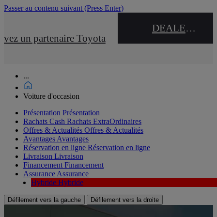
Passer au contenu suivant
(Press Enter)
DEALER NAME
uvez un partenaire Toyota
...
Voiture d'occasion
Présentation
Présentation
Rachats Cash
Rachats ExtraOrdinaires
Offres & Actualités
Offres & Actualités
Avantages
Avantages
Réservation en ligne
Réservation en ligne
Livraison
Livraison
Financement
Financement
Assurance
Assurance
Hybride
Hybride
Défilement vers la gauche
Défilement vers la droite