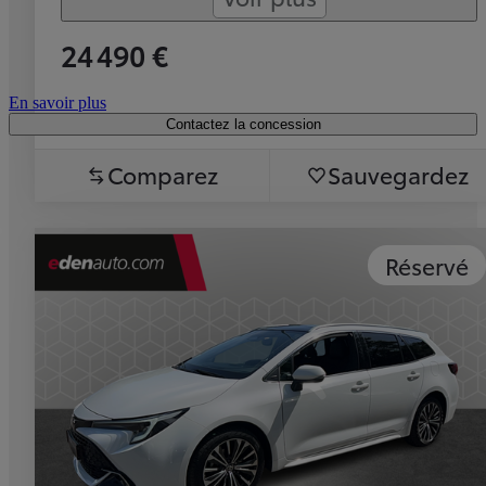
24 490 €
En savoir plus
Contactez la concession
Comparez
Sauvegardez
Réservé