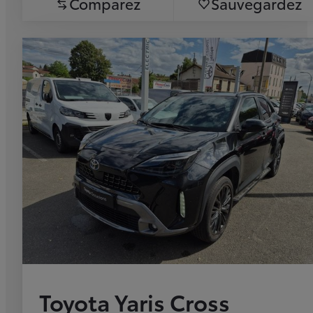
Comparez
Sauvegardez
Toyota Yaris Cross