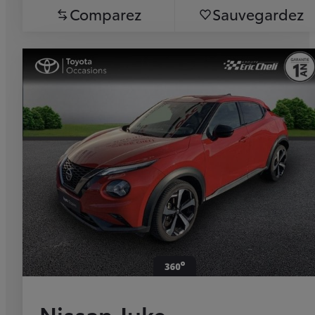
Comparez
Sauvegardez
Nissan Juke