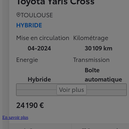
Toyota Yaris Cross
TOULOUSE
HYBRIDE
Mise en circulation
Kilométrage
04-2024
30 109 km
Energie
Transmission
Boîte
Hybride
automatique
Voir plus
24 190 €
En savoir plus