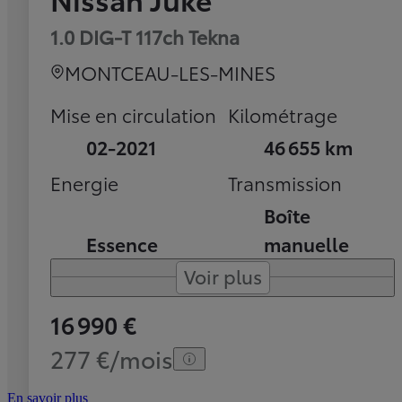
1.0 DIG-T 117ch Tekna
MONTCEAU-LES-MINES
Mise en circulation
Kilométrage
02-2021
46 655 km
Energie
Transmission
Boîte
Essence
manuelle
Voir plus
16 990 €
277 €/mois
En savoir plus