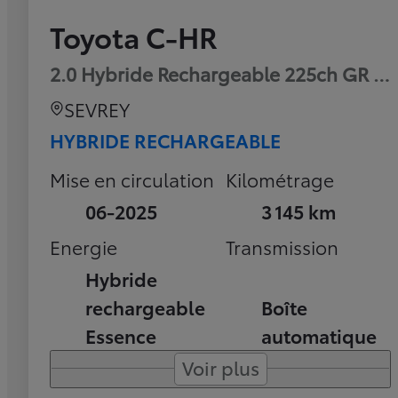
Toyota C-HR
2.0 Hybride Rechargeable 225ch GR Sp
SEVREY
HYBRIDE RECHARGEABLE
Mise en circulation
Kilométrage
06-2025
3 145 km
Energie
Transmission
Hybride
rechargeable
Boîte
Essence
automatique
Voir plus