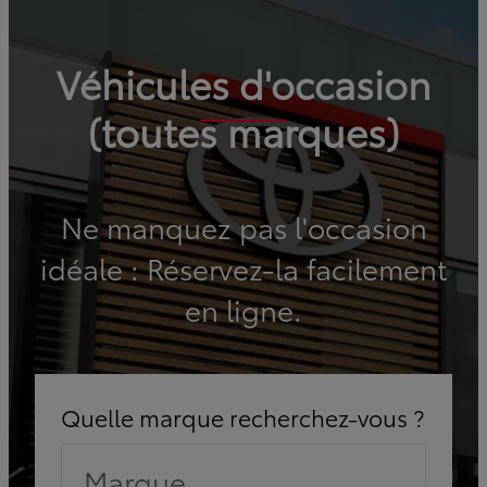
Véhicules d'occasion
(toutes marques)
Ne manquez pas l'occasion
idéale : Réservez-la facilement
en ligne.
Quelle marque recherchez-vous ?
Marque