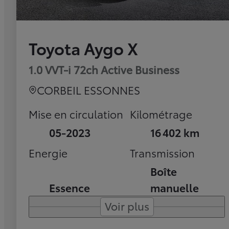
Toyota Aygo X
1.0 VVT-i 72ch Active Business
CORBEIL ESSONNES
Mise en circulation
Kilométrage
05-2023
16 402 km
Energie
Transmission
Boîte
Essence
manuelle
Voir plus