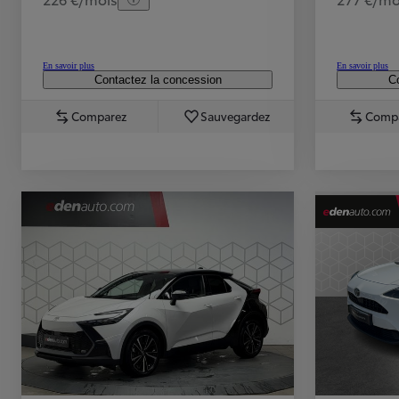
En savoir plus
En savoir plus
Contactez la concession
Co
Comparez
Sauvegardez
Comp
TOYOTA C-HR
HYBRIDE OU HYBRIDE RECHARGEABLE
Disponible rapidement